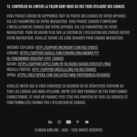
13. Contrôler ou limiter la façon dont nous ou des tiers utilisent des cookies
Vous pouvez choisir de supprimer tout ou partie des cookies de votre appareil
via les paramètres de votre navigateur. Vous pouvez choisir d’empêcher
l’installation de cookies sur votre appareil via les paramètres de votre
navigateur. Pour en savoir plus sur la gestion de l’utilisation des cookies depuis
votre navigateur, veuillez suivre les liens suivants pour chaque navigateur:
Internet Explorer:
http://support.microsoft.com/kb/278835
Chrome:
https://support.google.com/chrome/bin/answer.py?
hl=fr&answer=95647&p=cpn_cookies
Safari:
https://support.apple.com/fr-fr/guide/safari/sfri11471/mac
Mozilla Firefox:
http://support.mozilla.org/fr/kb/Cookies
Opera:
https://help.opera.com/en/latest/web-preferences/#cookies
Veuillez noter que si vous choisissez de bloquer ou de désactiver certains ou
tous les cookies que nous utilisons, notre site web pourrait ne pas fonctionner
correctement, et vous ne pourrez peut-être pas profiter de tous les services et
fonctionnalités fournis par l’utilisation de cookies.
Florian Ameline - 2026 - Tous droits réservés